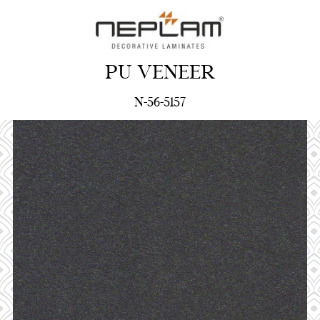
PU VENEER
N-56-5157