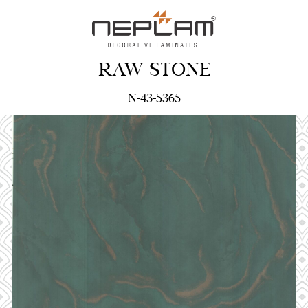
RAW STONE
N-43-5365